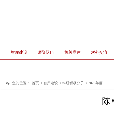
训
智库建设
师资队伍
机关党建
对外交流
您的位置：
首页
>
智库建设
>
科研积极分子
>
2023年度
陈卓