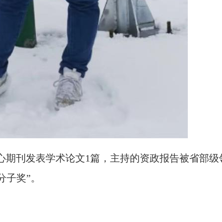
核心期刊发表学术论文1篇，
主持的资政报告被省部级
分子奖”。