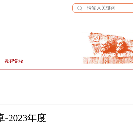
全站群
数智党校
-2023年度