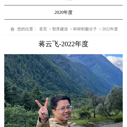
2020年度
您的位置：
首页
>
智库建设
>
科研积极分子
>
2022年度
蒋云飞-2022年度