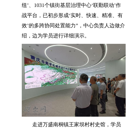
纽’、1031个镇街基层治理中心‘联勤联动’作
战平台，已初步形成‘实时、快速、精准、有
效’的多跨协同处置能力”，中心负责人边做介
绍，边为学员进行详细演示。
走进万盛南桐镇王家坝村村史馆，学员