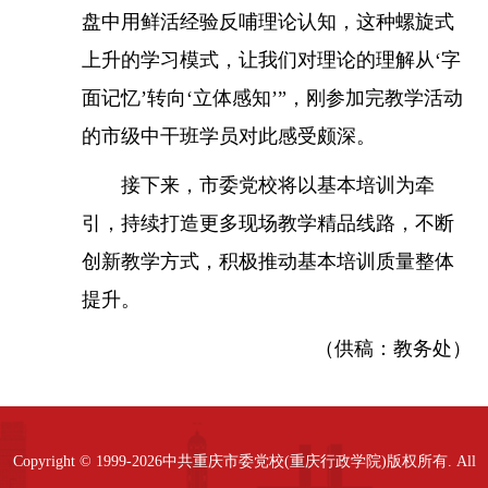
盘中用鲜活经验反哺理论认知，这种螺旋式
上升的学习模式，让我们对理论的理解从‘字
面记忆’转向‘立体感知’”，刚参加完教学活动
的市级中干班学员对此感受颇深。
接下来，市委党校将以基本培训为牵
引，持续打造更多现场教学精品线路，不断
创新教学方式，积极推动基本培训质量整体
提升。
（供稿：教务处）
Copyright © 1999-2026中共重庆市委党校(重庆行政学院)版权所有. All