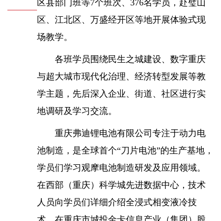
区县部门班等7个班次、376名学员，赴璧山
区、江北区、万盛经开区等地开展体验式现
场教学。
各班学员围绕民生之城建设、数字重庆
与超大城市现代化治理、经济转型发展等教
学主题，先后深入企业、街道、社区进行实
地调研及学习交流。
重庆弗迪锂电池有限公司专注于动力电
池制造，是全球首个“刀片电池”的生产基地，
学员们学习观摩电池制造研发及应用领域。
在西部（重庆）科学城先进数据中心，技术
人员向学员们详细介绍全浸式相变液冷技
术。在重庆市城投金卡信息产业（集团）股