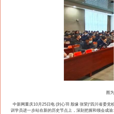
图
中新网重庆10月25日电 (刘心羽 殷缘 张荣)“四川
训学员进一步站在新的历史节点上，深刻把握和领会成渝