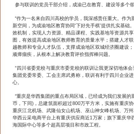
参与联训的党员干部介绍，成渝已在教育、建设等多个领
“作为一名来自四川高校的学员，我深感责任重大。作为
新空间，为成渝地区教育协同‘下好先手棋’提供扎实基础
效机制，实现人力资源、精品课程、实践基地等资源共享
图，有效提高成渝地区教师教育的质量水平；搭建人才联
越教师和专业人才队伍，支撑成渝地区双城经济圈建设；
顽瘴痼疾，从根本上解决教育评价指挥棒问题。
“四川省委党校与重庆市委党校的联训让我更深切地体会
集团党委常委、工会主席武勇称，联训有利于四川企业进
心。
“重庆是华西集团的重点布局区域，已经成为我们发展的重
币，下同)，总建筑面积超过800万平方米，实施有重
重庆江北机场、武隆仙女山机场、巫山神女峰机场、万州
华西云采电商平台上有重庆供应商近1万家；旗下重庆华
海国际中心等多个超高层项目和市政工程。