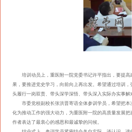
培训动员上，重医附一院党委书记许平指出，要提高
果，要推进党史学习，向前向上再出发。希望通过培训，
头履行一岗双责、带头深学深悟、带头深入实际办实事解
市委党校副校长张洪晋寄语全体参训学员，希望把本次
化为推动工作的强大动力，为重医附一院的高质量发展把
作者表达了最衷心的感恩和最诚挚的问候。
结业式上，参训学员紧密结合各自实际，谈认识、讲