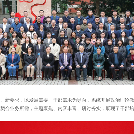
务、新要求，以发展需要、干部需求为导向，系统开展政治理论
又契合业务所需，主题聚焦、内容丰富、研讨务实，展现了干部