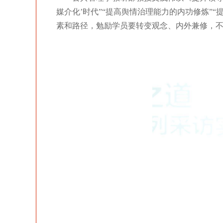
媒介化’时代”“提高舆情治理能力的内功修炼
素和路径，勉励学员要转变观念、内外兼修，