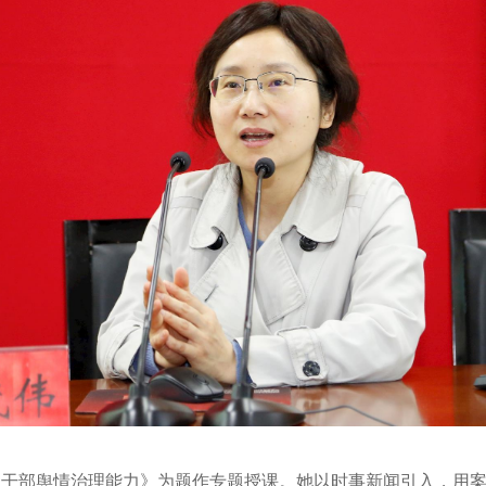
干部舆情治理能力》为题作专题授课。她以时事新闻引入，用案