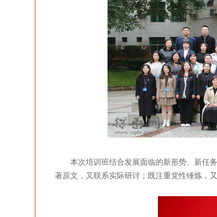
本次培训班结合发展面临的新形势、新任
著原文，又联系实际研讨；既注重党性锤炼，