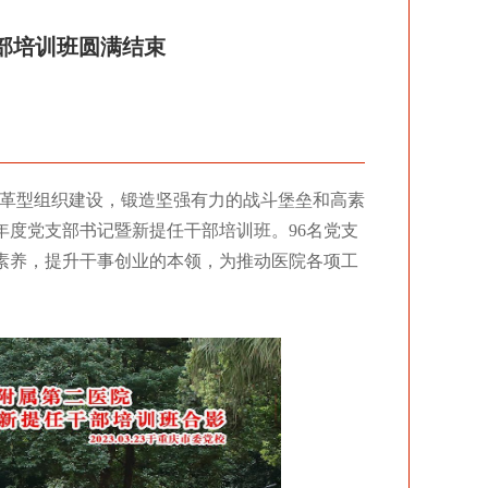
干部培训班圆满结束
图3
变革型组织建设，锻造坚强有力的战斗堡垒和高素
3年度党支部书记暨新提任干部培训班。96名党支
素养，提升干事创业的本领，为推动医院各项工