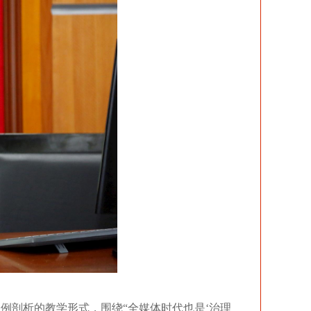
例剖析的教学形式，围绕“全媒体时代也是‘治理