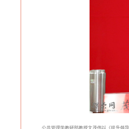
公共管理学教研部教授文茂伟以《提升领导