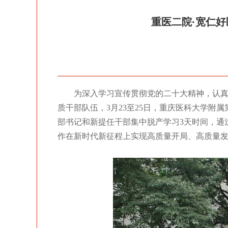
重医二院·宽仁好
图2
为深入学习宣传贯彻党的二十大精神，认真
质干部队伍，3月23至25日，重庆医科大学附
部书记和新提任干部集中脱产学习3天时间，通
作在新时代新征程上实现高质量开局、高质量