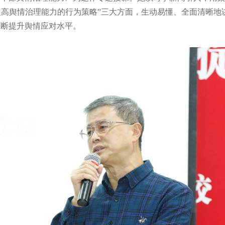
”“提高舆情治理能力的行为策略”三大方面，生动易懂、全面清晰
不断提升舆情应对水平。