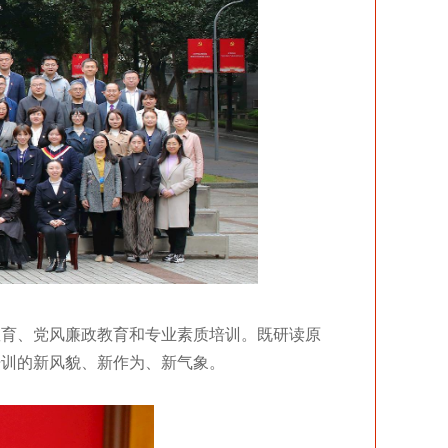
教育、党风廉政教育和专业素质培训。既研读原
培训的新风貌、新作为、新气象。