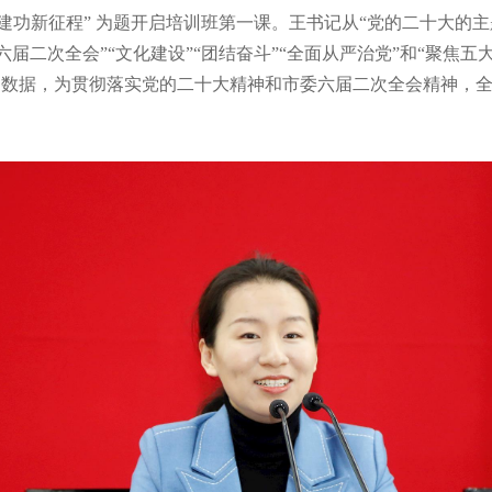
 建功新征程” 为题开启培训班第一课。王书记从“党的二十大的
委六届二次全会”“文化建设”“团结奋斗”“全面从严治党”和“聚焦
文数据，为贯彻落实党的二十大精神和市委六届二次全会精神，