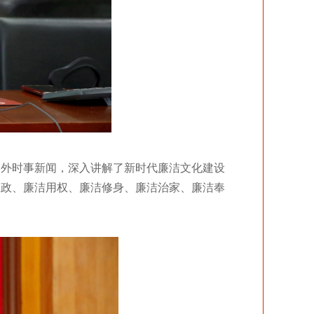
内外时事新闻，深入讲解了新时代廉洁文化建设
从政、廉洁用权、廉洁修身、廉洁治家、廉洁奉