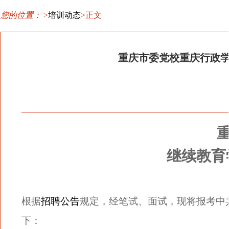
您的位置：
>
培训动态
>正文
重庆市委党校重庆行政
图1
继续教育
根据
招聘公告
规定，经笔试、面试，现将报考中
下：