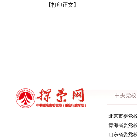
【打印正文】
中央党校
北京市委党
青海省委党
山东省委党