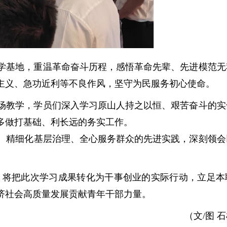
学基地，重温革命奋斗历程，感悟革命先辈、先进模范无
主义、急功近利等不良作风，坚守为民服务初心使命。
场教学，学员们深入学习原山人持之以恒、艰苦奋斗的实
多做打基础、利长远的务实工作。
、精细化基层治理、全心服务群众的先进实践，深刻领会
，将把此次学习成果转化为干事创业的实际行动，立足本
济社会高质量发展贡献青年干部力量。
（文/图 