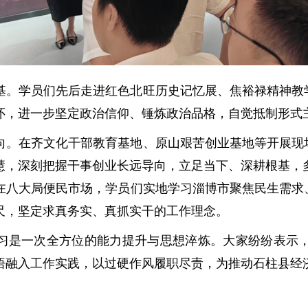
基。学员们先后走进红色北旺历史记忆展、焦裕禄精神教
怀，进一步坚定政治信仰、锤炼政治品格，自觉抵制形式
向。在齐文化干部教育基地、原山艰苦创业基地等开展现
慧，深刻把握干事创业长远导向，立足当下、深耕根基，
在八大局便民市场，学员们实地学习淄博市聚焦民生需求
尺，坚定求真务实、真抓实干的工作理念。
习是一次全方位的能力提升与思想淬炼。大家纷纷表示
悟融入工作实践，以过硬作风履职尽责，为推动石柱县经