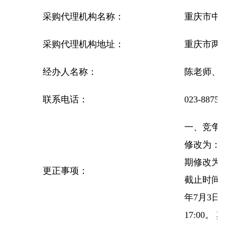
采购代理机构名称：
重庆市中
采购代理机构地址：
重庆市两
经办人名称：
陈老师、
联系电话：
023-88758
一、竞争
修改为：“
期修改为：2
更正事项：
截止时间修
年7月3日
17:00