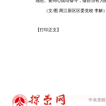
感恩。要同心团结奋斗，做担当有为
（文/图 两江新区区委党校 李解
【打印正文】
中央党校