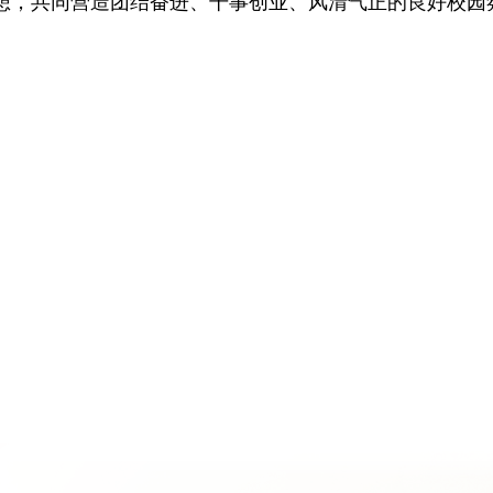
想，共同营造团结奋进、干事创业、风清气正的良好校园