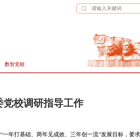
全站群
数智党校
委党校调研指导工作
出“一年打基础、两年见成效、三年创一流”发展目标，要