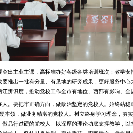
要突出主业主课，高标准办好各级各类培训班次；教学安
政要推出一批有分量、有见地的研究成果，更好服务中心
两江辨识度，推动党校工作全市有地位、西部有影响、全
在人。要把牢正确方向，做政治坚定的党校人。始终站稳政
过硬本领，做业务精湛的党校人。树立终身学习理念，夯
，做品行过硬的党校人。以深厚的理论功底支撑教学，以