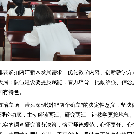
排要紧扣两江新区发展需求，优化教学内容、创新教学方
大局；队伍建设要提质赋能，着力培育一批政治强、信念
国有特色。
治立场，带头深刻领悟“两个确立”的决定性意义，坚决
实理论功底，主动解读两江、研究两江，让教学更接地气
扎实的调查研究服务决策，恪守师德规范，心怀责任、心