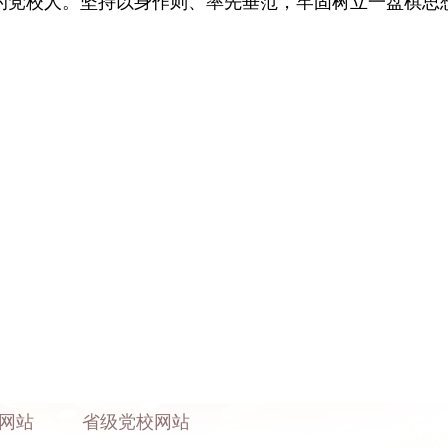
的党校人。坚持以身作则、率先垂范，牢固树立一盘棋思
）
网站
省级党校网站