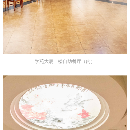
学苑大厦二楼自助餐厅（内）