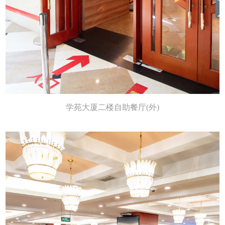
学苑大厦二楼自助餐厅(外)