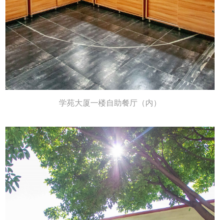
学苑大厦一楼自助餐厅（内）