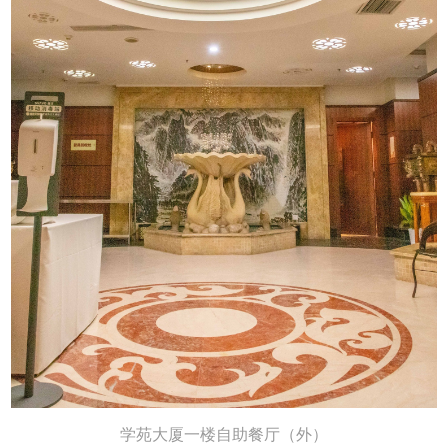
学苑大厦一楼自助餐厅（外）