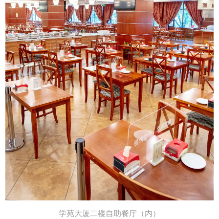
学苑大厦二楼自助餐厅（内）