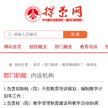
全站群
网站首页
校院概况
部门频道
教育培训
您的位置：
首页
>
部门频道
>
教管教辅部门
>
教务处
部门职能
内设机构
1.负责拟制校（院）干部教育培训规划，编制教学计
划等工作；
2.负责校（院）教学管理制度建设和教学活动协调、