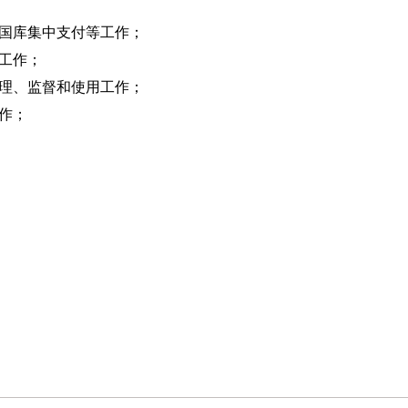
及国库集中支付等工作；
表工作；
管理、监督和使用工作；
作；