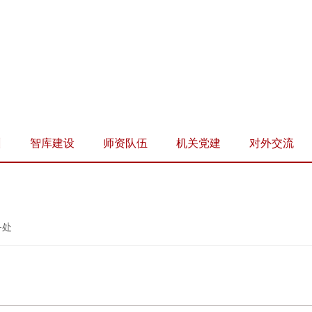
训
智库建设
师资队伍
机关党建
对外交流
务处