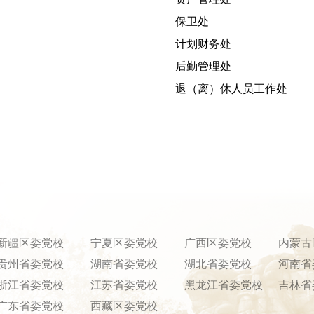
保卫处
计划财务处
后勤管理处
退（离）休人员工作处
新疆区委党校
宁夏区委党校
广西区委党校
内蒙古
贵州省委党校
湖南省委党校
湖北省委党校
河南省
浙江省委党校
江苏省委党校
黑龙江省委党校
吉林省
广东省委党校
西藏区委党校